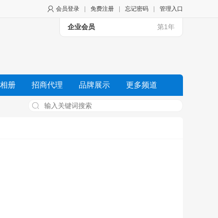
会员登录
|
免费注册
|
忘记密码
|
管理入口
企业会员
第1年
相册
招商代理
品牌展示
更多频道