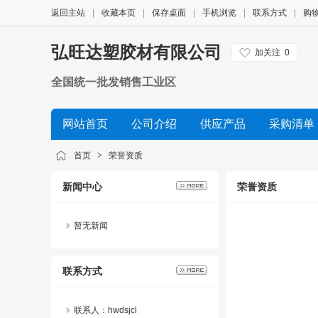
返回主站
|
收藏本页
|
保存桌面
|
手机浏览
|
联系方式
|
购
弘旺达塑胶材有限公司
加关注
0
全国统一批发销售工业区
网站首页
公司介绍
供应产品
采购清单
展会信息
友情链接
首页
>
荣誉资质
新闻中心
荣誉资质
暂无新闻
联系方式
联系人：hwdsjcl