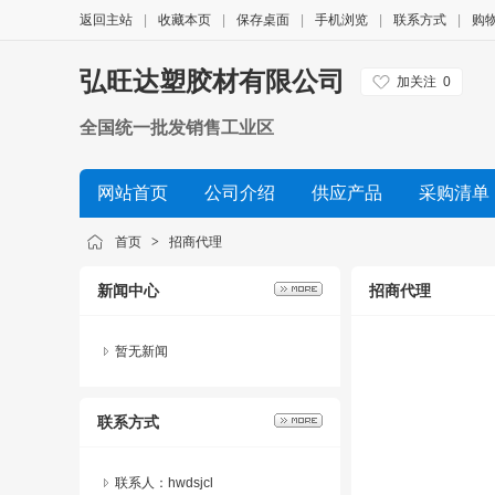
返回主站
|
收藏本页
|
保存桌面
|
手机浏览
|
联系方式
|
购
弘旺达塑胶材有限公司
加关注
0
全国统一批发销售工业区
网站首页
公司介绍
供应产品
采购清单
展会信息
友情链接
首页
>
招商代理
新闻中心
招商代理
暂无新闻
联系方式
联系人：hwdsjcl