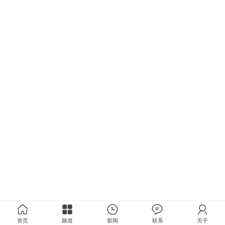
首页
频道
新闻
联系
关于