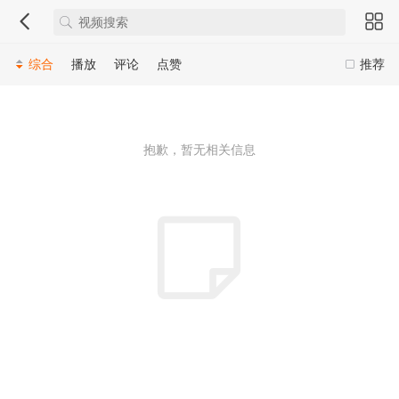
综合
播放
评论
点赞
推荐
抱歉，暂无相关信息